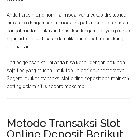
Anda harus hitung nominal modal yang cukup di situs judi
ini karena dengan begitu modal dapat anda miliki dengan
sangat mudah. Lakukan transaksi dengan nilai yang cukup
agar judi di situs bisa anda miliki dan dapat mendukung
permainan.
Dari penjelasan kali ini anda bisa kenali dengan baik apa
saja tips yang mudah untuk top up dari situs terpercaya.
Segera lakukan transaksi slot online deposit dan mainkan
betting dalam situs secara maksimal.
Metode Transaksi Slot
Online Deposit Berikut