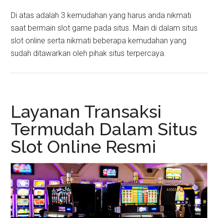
Di atas adalah 3 kemudahan yang harus anda nikmati
saat bermain slot game pada situs. Main di dalam situs
slot online serta nikmati beberapa kemudahan yang
sudah ditawarkan oleh pihak situs terpercaya.
Layanan Transaksi
Termudah Dalam Situs
Slot Online Resmi