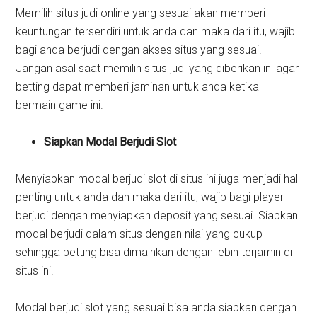
Memilih situs judi online yang sesuai akan memberi
keuntungan tersendiri untuk anda dan maka dari itu, wajib
bagi anda berjudi dengan akses situs yang sesuai.
Jangan asal saat memilih situs judi yang diberikan ini agar
betting dapat memberi jaminan untuk anda ketika
bermain game ini.
Siapkan Modal Berjudi Slot
Menyiapkan modal berjudi slot di situs ini juga menjadi hal
penting untuk anda dan maka dari itu, wajib bagi player
berjudi dengan menyiapkan deposit yang sesuai. Siapkan
modal berjudi dalam situs dengan nilai yang cukup
sehingga betting bisa dimainkan dengan lebih terjamin di
situs ini.
Modal berjudi slot yang sesuai bisa anda siapkan dengan