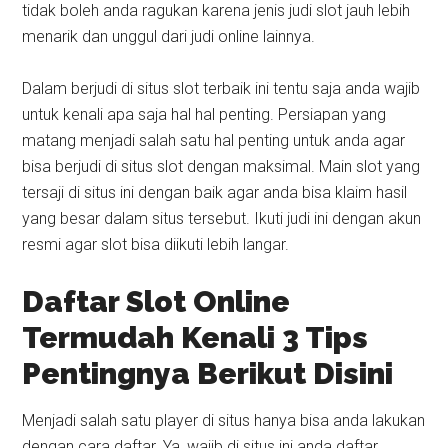
tidak boleh anda ragukan karena jenis judi slot jauh lebih
menarik dan unggul dari judi online lainnya.
Dalam berjudi di situs slot terbaik ini tentu saja anda wajib
untuk kenali apa saja hal hal penting. Persiapan yang
matang menjadi salah satu hal penting untuk anda agar
bisa berjudi di situs slot dengan maksimal. Main slot yang
tersaji di situs ini dengan baik agar anda bisa klaim hasil
yang besar dalam situs tersebut. Ikuti judi ini dengan akun
resmi agar slot bisa diikuti lebih langar.
Daftar Slot Online
Termudah Kenali 3 Tips
Pentingnya Berikut Disini
Menjadi salah satu player di situs hanya bisa anda lakukan
dengan cara daftar. Ya, wajib di situs ini anda daftar