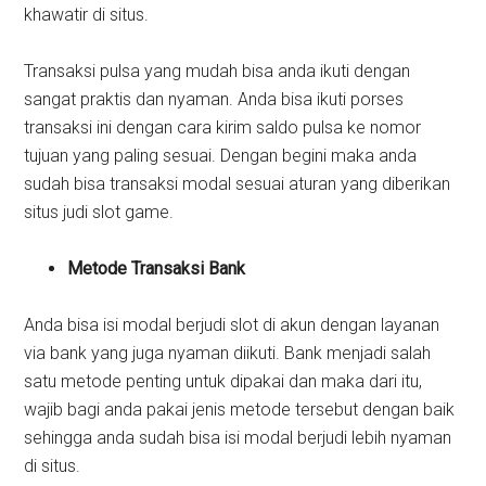
khawatir di situs.
Transaksi pulsa yang mudah bisa anda ikuti dengan
sangat praktis dan nyaman. Anda bisa ikuti porses
transaksi ini dengan cara kirim saldo pulsa ke nomor
tujuan yang paling sesuai. Dengan begini maka anda
sudah bisa transaksi modal sesuai aturan yang diberikan
situs judi slot game.
Metode Transaksi Bank
Anda bisa isi modal berjudi slot di akun dengan layanan
via bank yang juga nyaman diikuti. Bank menjadi salah
satu metode penting untuk dipakai dan maka dari itu,
wajib bagi anda pakai jenis metode tersebut dengan baik
sehingga anda sudah bisa isi modal berjudi lebih nyaman
di situs.