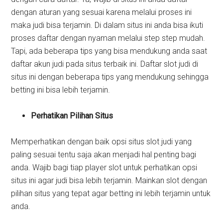
dengan aturan yang sesuai karena melalui proses ini
maka judi bisa terjamin. Di dalam situs ini anda bisa ikuti
proses daftar dengan nyaman melalui step step mudah.
Tapi, ada beberapa tips yang bisa mendukung anda saat
daftar akun judi pada situs terbaik ini. Daftar slot judi di
situs ini dengan beberapa tips yang mendukung sehingga
betting ini bisa lebih terjamin.
Perhatikan Pilihan Situs
Memperhatikan dengan baik opsi situs slot judi yang
paling sesuai tentu saja akan menjadi hal penting bagi
anda. Wajib bagi tiap player slot untuk perhatikan opsi
situs ini agar judi bisa lebih terjamin. Mainkan slot dengan
pilihan situs yang tepat agar betting ini lebih terjamin untuk
anda.