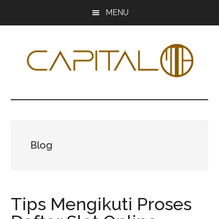
Skip
Skip
MENU
to
to
main
primary
content
sidebar
Capital
Situs
tentang
Mtb
judi
slot
online
Blog
terlengkap
2024
Tips Mengikuti Proses