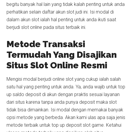
begitu banyak hal lain yang tidak kalah penting untuk anda
perhatikan selain daftar akun slot judi ini. Isi modal di
dalam akun slot ialah hal penting untuk anda ikuti saat
berjudi slot online pada situs terbaik ini.
Metode Transaksi
Termudah Yang Disajikan
Situs Slot Online Resmi
Mengisi modal berjudi online slot yang cukup ialah salah
satu hal yang penting untuk anda. Ya, anda wajib untuk top
up saldo deposit di akun dengan praktis sesuai layanan
dari situs karena tanpa anda punya deposit maka slot
tidak bisa dimainkan. Isi modal dengan memakai banyak
opsi metode yang berbeda. Akan kami ulas apa saja jenis
metode terbaik untuk top up deposit slot game. Ketahui