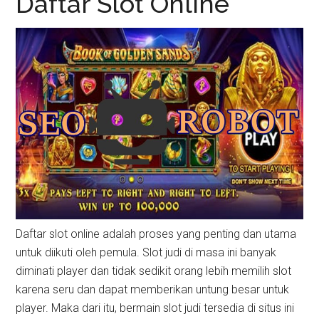
Daftar Slot Online
Daftar slot online adalah proses yang penting dan utama
untuk diikuti oleh pemula. Slot judi di masa ini banyak
diminati player dan tidak sedikit orang lebih memilih slot
karena seru dan dapat memberikan untung besar untuk
player. Maka dari itu, bermain slot judi tersedia di situs ini