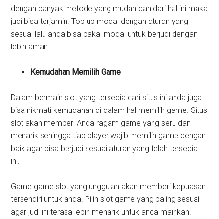
dengan banyak metode yang mudah dan dari hal ini maka
judi bisa terjamin. Top up modal dengan aturan yang
sesuai lalu anda bisa pakai modal untuk berjudi dengan
lebih aman.
Kemudahan Memilih Game
Dalam bermain slot yang tersedia dari situs ini anda juga
bisa nikmati kemudahan di dalam hal memilih game. Situs
slot akan memberi Anda ragam game yang seru dan
menarik sehingga tiap player wajib memilih game dengan
baik agar bisa berjudi sesuai aturan yang telah tersedia
ini.
Game game slot yang unggulan akan memberi kepuasan
tersendiri untuk anda. Pilih slot game yang paling sesuai
agar judi ini terasa lebih menarik untuk anda mainkan.