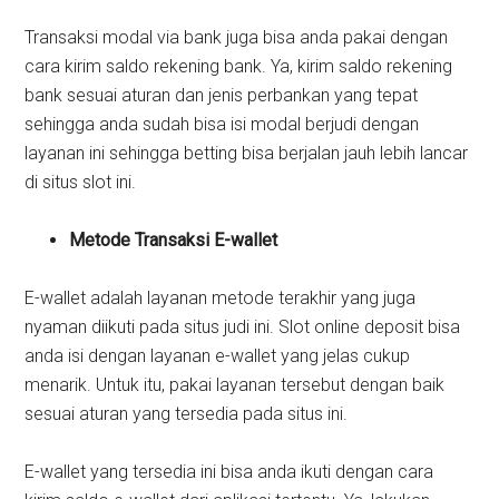
Transaksi modal via bank juga bisa anda pakai dengan
cara kirim saldo rekening bank. Ya, kirim saldo rekening
bank sesuai aturan dan jenis perbankan yang tepat
sehingga anda sudah bisa isi modal berjudi dengan
layanan ini sehingga betting bisa berjalan jauh lebih lancar
di situs slot ini.
Metode Transaksi E-wallet
E-wallet adalah layanan metode terakhir yang juga
nyaman diikuti pada situs judi ini. Slot online deposit bisa
anda isi dengan layanan e-wallet yang jelas cukup
menarik. Untuk itu, pakai layanan tersebut dengan baik
sesuai aturan yang tersedia pada situs ini.
E-wallet yang tersedia ini bisa anda ikuti dengan cara