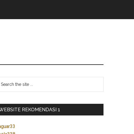
Primary
earch
e
Sidebar
te
WEBSITE REKOMENDASI 1
aguar33