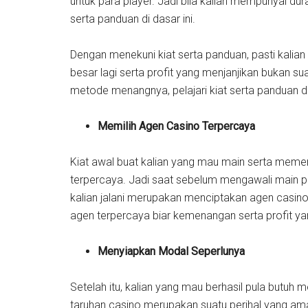
untuk para player. Jadi bila kalian mempunyai dura
serta panduan di dasar ini.
Dengan menekuni kiat serta panduan, pasti kalia
besar lagi serta profit yang menjanjikan bukan su
metode menangnya, pelajari kiat serta panduan di 
Memilih Agen Casino Terpercaya
Kiat awal buat kalian yang mau main serta mem
terpercaya. Jadi saat sebelum mengawali main pe
kalian jalani merupakan menciptakan agen casino
agen terpercaya biar kemenangan serta profit yan
Menyiapkan Modal Seperlunya
Setelah itu, kalian yang mau berhasil pula butu
taruhan casino merupakan suatu perihal yang am