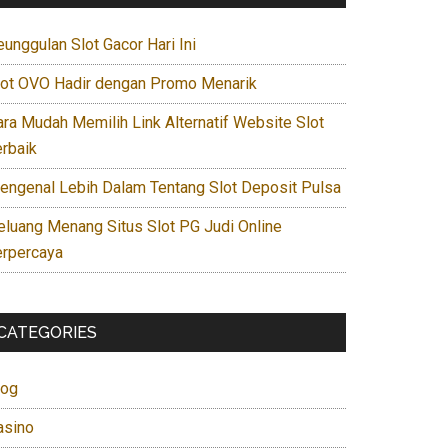
unggulan Slot Gacor Hari Ini
lot OVO Hadir dengan Promo Menarik
ara Mudah Memilih Link Alternatif Website Slot
erbaik
engenal Lebih Dalam Tentang Slot Deposit Pulsa
eluang Menang Situs Slot PG Judi Online
erpercaya
CATEGORIES
log
asino