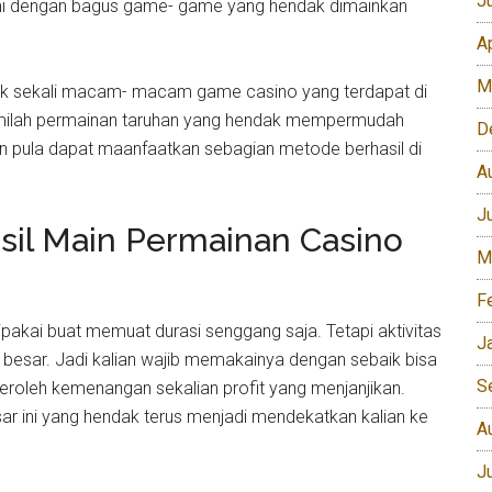
J
mi dengan bagus game- game yang hendak dimainkan
A
M
anyak sekali macam- macam game casino yang terdapat di
memilah permainan taruhan yang hendak mempermudah
D
lian pula dapat maanfaatkan sebagian metode berhasil di
A
J
il Main Permainan Casino
M
F
ipakai buat memuat durasi senggang saja. Tetapi aktivitas
J
g besar. Jadi kalian wajib memakainya dengan sebaik bisa
S
peroleh kemenangan sekalian profit yang menjanjikan.
ar ini yang hendak terus menjadi mendekatkan kalian ke
A
J