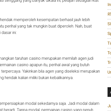
si senggang yang banyak dikala ini, pelajari sebagian kiat
I
R
n hendak memperoleh kesempatan berhasil jauh lebih
Sl
atu perihal yang tak mungkin buat diperoleh. Nah, buat
dasar ini:
S
T
T
enangkan taruhan casino merupakan memilah agen judi
Tr
rmainan casino apapun itu, perihal awal yang butuh
 terpercaya. Yakinkan bila agen yang diseleksi merupakan
U
g hendak kalian miliki bukan kebalikannya.
h mempersiapkan modal sekedarnya saja. Jadi modal dalam
J
at berarti. Tanpa modal, permainan casino yang penuh