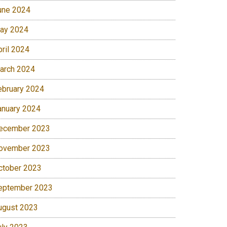
une 2024
ay 2024
pril 2024
arch 2024
ebruary 2024
anuary 2024
ecember 2023
ovember 2023
ctober 2023
eptember 2023
ugust 2023