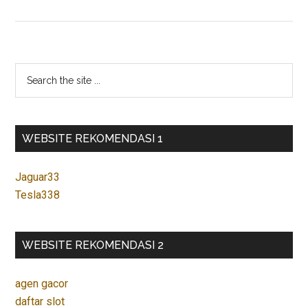
Primary
Search
the
Sidebar
site
...
WEBSITE REKOMENDASI 1
Jaguar33
Tesla338
WEBSITE REKOMENDASI 2
agen gacor
daftar slot