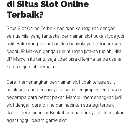
di Situs Slot Online
Terbaik?
Situs Slot Online Terbaik hadirkan keunggulan dengan
semua nilai yang fantastis, permainan slot bukan type judi
sulit. Bukti yang terlihat adalah banyaknya bettor sukses
capai JP Maxwin dengan keuntungan juta-an rupiah. Nilai
JP Maxwin itu tentu saja tidak bisa diterima tanpa usaha
keras sejumlah pemain.
Cara memenangkan permainan slot tidak terasa sulit
untuk seorang pemain yang siap mengimplementasikan
beberapa cara bettor pakar. Mampu memenangkan judi
slot dengan cara online dan hadirkan strategi terbaik
dalam permainan ini. Berikut semua cara yang diterapkan
agar unggul dalam game slot!