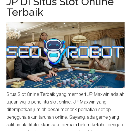
JP Di Situs Slot Online
Terbaik
Situs Slot Online Terbaik yang memberi JP Maxwin adalah
tujuan wajib pencinta slot online. JP Maxwin yang
ditempatkan jumlah besar menarik perhatian setiap
pengguna akun taruhan online. Sayang, ada game yang
sulit untuk ditaklukkan saat pemain belum ketahui dengan