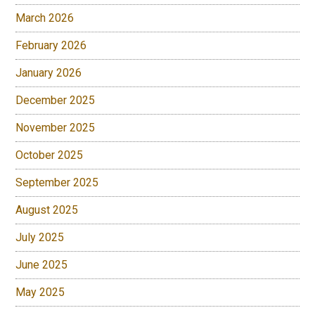
March 2026
February 2026
January 2026
December 2025
November 2025
October 2025
September 2025
August 2025
July 2025
June 2025
May 2025