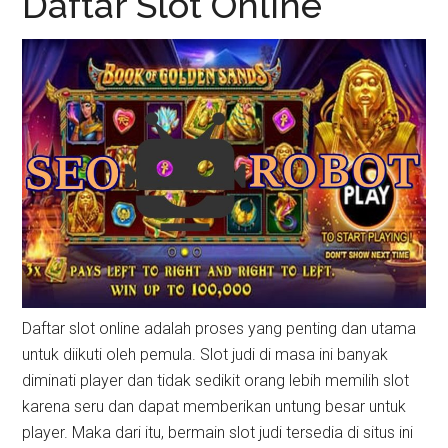
Daftar Slot Online
Daftar slot online adalah proses yang penting dan utama
untuk diikuti oleh pemula. Slot judi di masa ini banyak
diminati player dan tidak sedikit orang lebih memilih slot
karena seru dan dapat memberikan untung besar untuk
player. Maka dari itu, bermain slot judi tersedia di situs ini