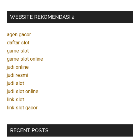
WEBSITE REKOMENDASI 2
agen gacor
daftar slot
game slot
game slot online
judi online
judi resmi
judi slot
judi slot online
link slot
link slot gacor
RECENT POSTS