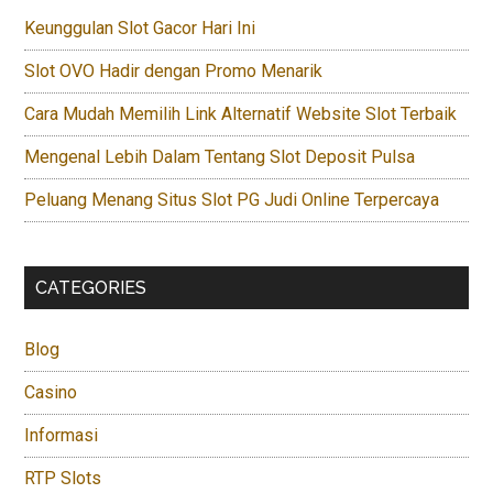
Keunggulan Slot Gacor Hari Ini
Slot OVO Hadir dengan Promo Menarik
Cara Mudah Memilih Link Alternatif Website Slot Terbaik
Mengenal Lebih Dalam Tentang Slot Deposit Pulsa
Peluang Menang Situs Slot PG Judi Online Terpercaya
CATEGORIES
Blog
Casino
Informasi
RTP Slots