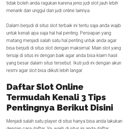
tidak boleh anda ragukan karena jenis judi slot jauh lebih
menarik dan unggul dari judi online lainnya.
Dalam berjudi di situs slot terbaik ini tentu saja anda wajib
untuk kenali apa saja hal hal penting. Persiapan yang
matang menjadi salah satu hal penting untuk anda agar
bisa berjudi di situs slot dengan maksimal. Main slot yang
tersaji di situs ini dengan baik agar anda bisa klaim hasil
yang besar dalam situs tersebut. Ikuti judi ini dengan akun
resmi agar slot bisa diikuti lebih langar.
Daftar Slot Online
Termudah Kenali 3 Tips
Pentingnya Berikut Disini
Menjadi salah satu player di situs hanya bisa anda lakukan
dengan cara daftar. Ya, wajib di situs ini anda daftar