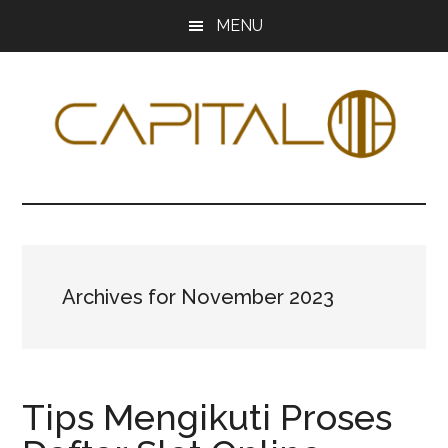
Skip
Skip
MENU
to
to
main
primary
content
sidebar
Capital
Situs
tentang
Mtb
judi
slot
online
Archives for November 2023
terlengkap
2024
Tips Mengikuti Proses