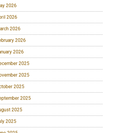
ay 2026
pril 2026
arch 2026
ebruary 2026
anuary 2026
ecember 2025
ovember 2025
ctober 2025
eptember 2025
ugust 2025
uly 2025
une 2025