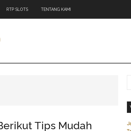
RTP SLOTS
TENTANG KAMI
S
th
si
...
 Berikut Tips Mudah
J