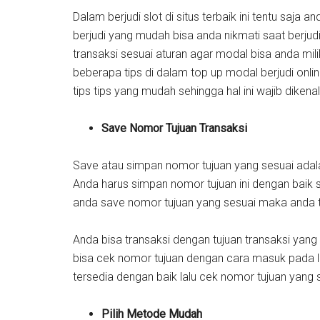
Dalam berjudi slot di situs terbaik ini tentu saja a
berjudi yang mudah bisa anda nikmati saat berjudi 
transaksi sesuai aturan agar modal bisa anda mil
beberapa tips di dalam top up modal berjudi online
tips tips yang mudah sehingga hal ini wajib dikenal
Save Nomor Tujuan Transaksi
Save atau simpan nomor tujuan yang sesuai adalah
Anda harus simpan nomor tujuan ini dengan baik s
anda save nomor tujuan yang sesuai maka anda ti
Anda bisa transaksi dengan tujuan transaksi yang 
bisa cek nomor tujuan dengan cara masuk pada l
tersedia dengan baik lalu cek nomor tujuan yang su
Pilih Metode Mudah