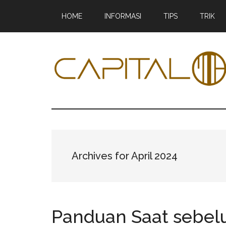
Skip
Skip
HOME
INFORMASI
TIPS
TRIK
to
to
main
primary
content
sidebar
Capital
Situs
tentang
Mtb
judi
slot
online
Archives for April 2024
terlengkap
2024
Panduan Saat sebelu