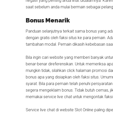
negatif yang penting anda lihat didalamnya. Kar
saat sebelum anda mulai bermain sebagai pelangg
Bonus Menarik
Panduan selanjutnya terkait sama bonus yang ada
dengan gratis oleh faksi situs ke para pemain. 
tambahan modal. Pemain dikasih kebebasan saat
Bila ingin cari website yang memberi banyak untun
benar-benar direferensikan. Untuk memeriksa apa
mungkin tidak, silahkan click halaman promosi d
bonus apa yang disiapkan oleh faksi situs. Umum
syarat. Bila para pemain telah penuhi persyaratan 
segera mengeklaim bonus. Tidak butuh cemas, jik
memakai service live chat untuk mengontak faksi
Service live chat di website Slot Online paling d