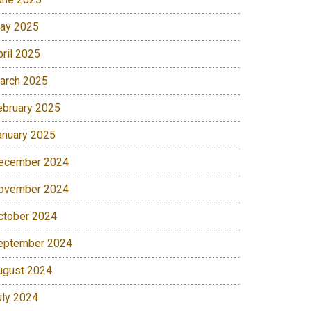
ay 2025
pril 2025
arch 2025
ebruary 2025
anuary 2025
ecember 2024
ovember 2024
ctober 2024
eptember 2024
ugust 2024
uly 2024