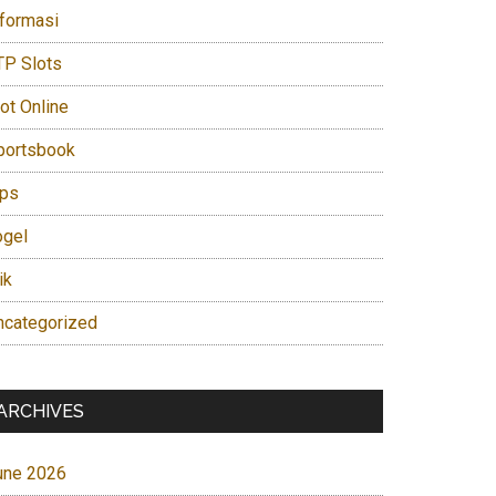
nformasi
TP Slots
ot Online
portsbook
ips
ogel
ik
ncategorized
ARCHIVES
une 2026