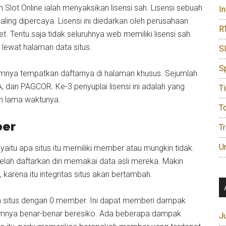
Slot Online ialah menyaksikan lisensi sah. Lisensi sebuah
I
ling dipercaya. Lisensi ini diedarkan oleh perusahaan
R
t. Tentu saja tidak seluruhnya web memiliki lisensi sah.
u lewat halaman data situs.
Sl
S
mumnya tempatkan daftarnya di halaman khusus. Sejumlah
A, dan PAGCOR. Ke-3 penyuplai lisensi ini adalah yang
T
un lama waktunya.
T
ber
Tr
U
yaitu apa situs itu memiliki member atau mungkin tidak.
ah daftarkan diri memakai data asli mereka. Makin
arena itu integritas situs akan bertambah.
ilih situs dengan 0 member. Ini dapat memberi dampak
mumnya benar-benar beresiko. Ada beberapa dampak
J