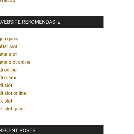
esla338
WEBSITE REKOMENDASI 2
gen gacor
ftar slot
ame slot
ame slot online
di online
di resmi
di slot
di slot online
nk slot
nk slot gacor
RECENT POSTS