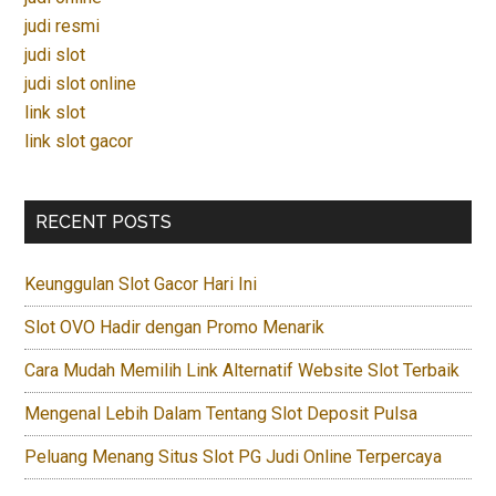
judi resmi
judi slot
judi slot online
link slot
link slot gacor
RECENT POSTS
Keunggulan Slot Gacor Hari Ini
Slot OVO Hadir dengan Promo Menarik
Cara Mudah Memilih Link Alternatif Website Slot Terbaik
Mengenal Lebih Dalam Tentang Slot Deposit Pulsa
Peluang Menang Situs Slot PG Judi Online Terpercaya