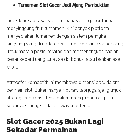
Turnamen Slot Gacor Jadi Ajang Pembuktian
Tidak lengkap rasanya membahas slot gacor tanpa
menyinggung fitur turnamen. Kini banyak platform
menyediakan turnamen dengan sistem peringkat
langsung yang di update real-time. Pemain bisa bersaing
untuk meraih posisi teratas dan memenangkan hadiah
besar seperti uang tunai, saldo bonus, atau bahkan aset
kripto.
Atmosfer kompetitif ini membawa dimensi baru dalam
bermain slot. Bukan hanya hiburan, tapi juga ajang unjuk
strategi dan konsistensi dalam mengumpulkan poin
sebanyak mungkin dalam waktu tertentu.
Slot Gacor 2025 Bukan Lagi
Sekadar Permainan