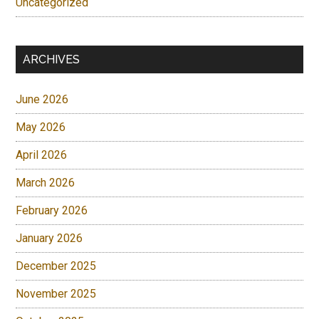
Uncategorized
ARCHIVES
June 2026
May 2026
April 2026
March 2026
February 2026
January 2026
December 2025
November 2025