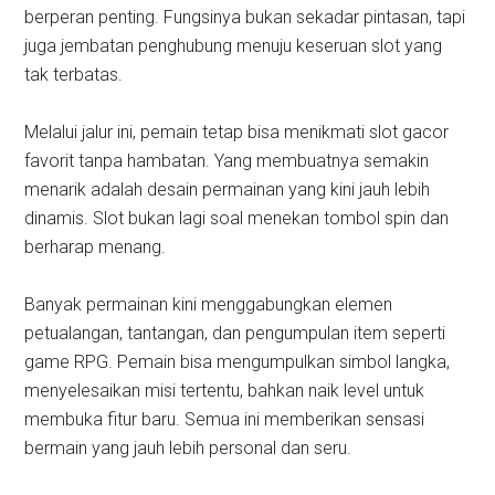
berperan penting. Fungsinya bukan sekadar pintasan, tapi
juga jembatan penghubung menuju keseruan slot yang
tak terbatas.
Melalui jalur ini, pemain tetap bisa menikmati slot gacor
favorit tanpa hambatan. Yang membuatnya semakin
menarik adalah desain permainan yang kini jauh lebih
dinamis. Slot bukan lagi soal menekan tombol spin dan
berharap menang.
Banyak permainan kini menggabungkan elemen
petualangan, tantangan, dan pengumpulan item seperti
game RPG. Pemain bisa mengumpulkan simbol langka,
menyelesaikan misi tertentu, bahkan naik level untuk
membuka fitur baru. Semua ini memberikan sensasi
bermain yang jauh lebih personal dan seru.