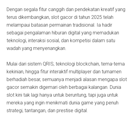
Dengan segala fitur canggih dan pendekatan kreatif yang
terus dikembangkan, slot gacor di tahun 2025 telah
melampaui batasan permainan tradisional. Ia hadir
sebagai pengalaman hiburan digital yang memadukan
teknologi, interaksi sosial, dan kompetisi dalam satu
wadah yang menyenangkan.
Mulai dari sistem QRIS, teknologi blockchain, tema-tema
kekinian, hingga fitur interaktif multiplayer dan turnamen
berhadiah besar, semuanya menjadi alasan mengapa slot
gacor semakin digemari oleh berbagai kalangan. Dunia
slot kini tak lagi hanya untuk beruntung, tapi juga untuk
mereka yang ingin menikmati dunia game yang penuh
strategi, tantangan, dan prestise digital.