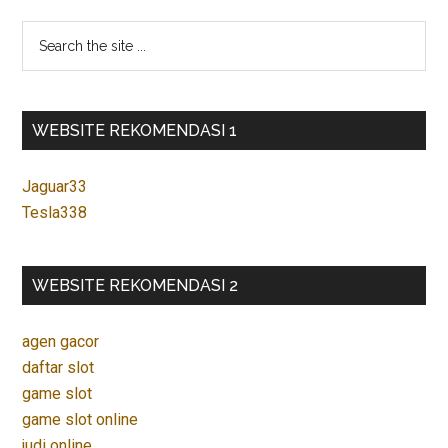
Primary
Search
the
Sidebar
site
...
WEBSITE REKOMENDASI 1
Jaguar33
Tesla338
WEBSITE REKOMENDASI 2
agen gacor
daftar slot
game slot
game slot online
judi online