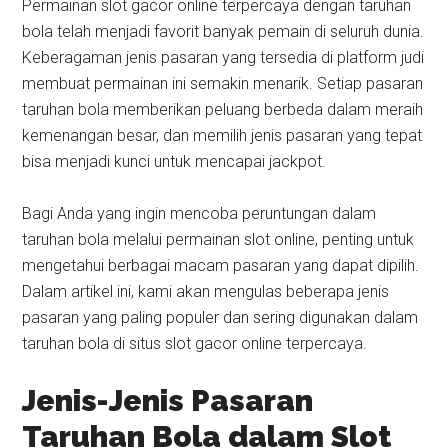
Permainan slot gacor online terpercaya dengan taruhan
bola telah menjadi favorit banyak pemain di seluruh dunia.
Keberagaman jenis pasaran yang tersedia di platform judi
membuat permainan ini semakin menarik. Setiap pasaran
taruhan bola memberikan peluang berbeda dalam meraih
kemenangan besar, dan memilih jenis pasaran yang tepat
bisa menjadi kunci untuk mencapai jackpot.
Bagi Anda yang ingin mencoba peruntungan dalam
taruhan bola melalui permainan slot online, penting untuk
mengetahui berbagai macam pasaran yang dapat dipilih.
Dalam artikel ini, kami akan mengulas beberapa jenis
pasaran yang paling populer dan sering digunakan dalam
taruhan bola di situs slot gacor online terpercaya.
Jenis-Jenis Pasaran
Taruhan Bola dalam Slot