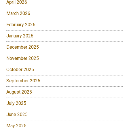
April 2026
March 2026
February 2026
January 2026
December 2025
November 2025
October 2025
September 2025
August 2025
July 2025
June 2025
May 2025