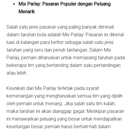
Mix Parlay: Pasaran Populer dengan Peluang
Menarik
Salah satu jenis pasaran yang paling banyak diminati
dalam taruhan bola adalah Mix Parlay. Pasaran ini dikenal
luas di kalangan para bettor sebagai salah satu jenis
taruhan yang seru dan penuh tantangan. Dalam Mix
Parlay, pemain diharuskan untuk memasang taruhan pada
beberapa tim yang bertanding dalam satu pertandingan
atau lebih.
Keunikan dari Mix Parlay terletak pada syarat
kemenangan yang mengharuskan semua tim yang dipilih
oleh pemain untuk menang. Jika salah satu tim kalah,
maka taruhan ini akan dianggap gagal. Meskipun pasaran
ini menawarkan peluang yang besar untuk mendapatkan
keuntungan besar, pemain harus berhati-hati dalam