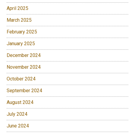
April 2025
March 2025
February 2025
January 2025
December 2024
November 2024
October 2024
September 2024
August 2024
July 2024
June 2024