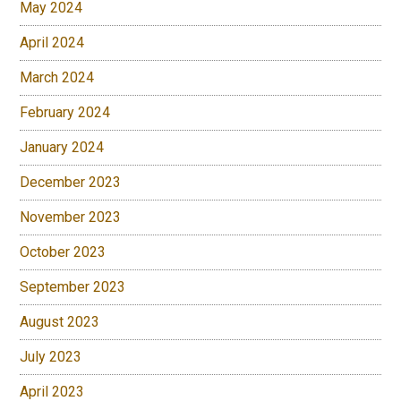
May 2024
April 2024
March 2024
February 2024
January 2024
December 2023
November 2023
October 2023
September 2023
August 2023
July 2023
April 2023