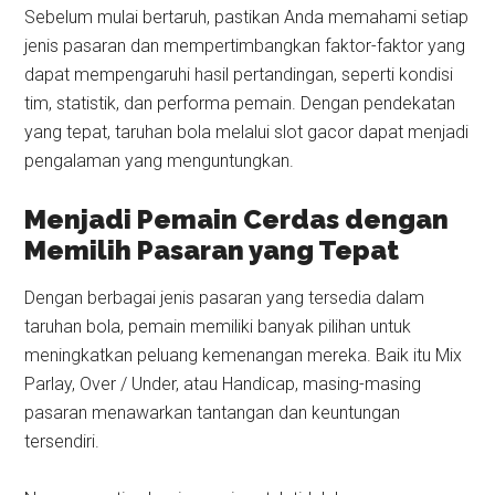
Sebelum mulai bertaruh, pastikan Anda memahami setiap
jenis pasaran dan mempertimbangkan faktor-faktor yang
dapat mempengaruhi hasil pertandingan, seperti kondisi
tim, statistik, dan performa pemain. Dengan pendekatan
yang tepat, taruhan bola melalui slot gacor dapat menjadi
pengalaman yang menguntungkan.
Menjadi Pemain Cerdas dengan
Memilih Pasaran yang Tepat
Dengan berbagai jenis pasaran yang tersedia dalam
taruhan bola, pemain memiliki banyak pilihan untuk
meningkatkan peluang kemenangan mereka. Baik itu Mix
Parlay, Over / Under, atau Handicap, masing-masing
pasaran menawarkan tantangan dan keuntungan
tersendiri.