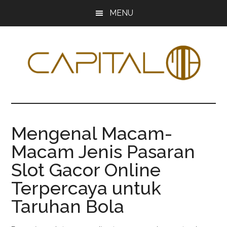
Skip
Skip
MENU
to
to
main
primary
content
sidebar
Capital
Situs
tentang
Mtb
judi
Mengenal Macam-
slot
Macam Jenis Pasaran
online
terlengkap
Slot Gacor Online
2024
Terpercaya untuk
Taruhan Bola