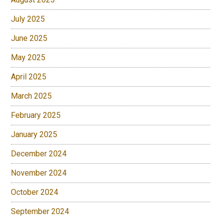
July 2025
June 2025
May 2025
April 2025
March 2025
February 2025
January 2025
December 2024
November 2024
October 2024
September 2024