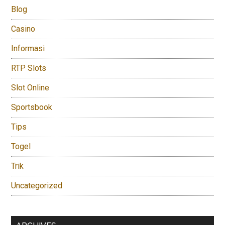
Blog
Casino
Informasi
RTP Slots
Slot Online
Sportsbook
Tips
Togel
Trik
Uncategorized