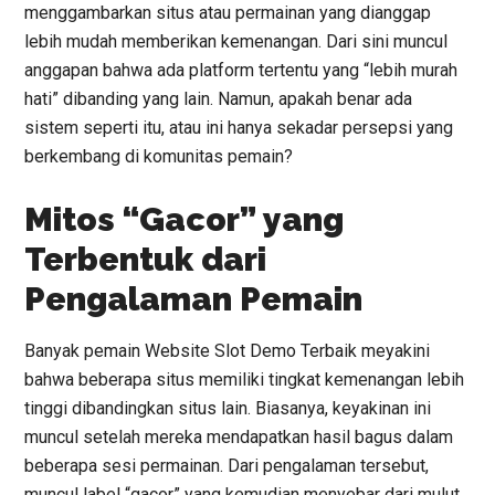
menggambarkan situs atau permainan yang dianggap
lebih mudah memberikan kemenangan. Dari sini muncul
anggapan bahwa ada platform tertentu yang “lebih murah
hati” dibanding yang lain. Namun, apakah benar ada
sistem seperti itu, atau ini hanya sekadar persepsi yang
berkembang di komunitas pemain?
Mitos “Gacor” yang
Terbentuk dari
Pengalaman Pemain
Banyak pemain Website Slot Demo Terbaik meyakini
bahwa beberapa situs memiliki tingkat kemenangan lebih
tinggi dibandingkan situs lain. Biasanya, keyakinan ini
muncul setelah mereka mendapatkan hasil bagus dalam
beberapa sesi permainan. Dari pengalaman tersebut,
muncul label “gacor” yang kemudian menyebar dari mulut