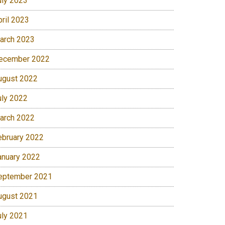
uly 2023
pril 2023
arch 2023
ecember 2022
ugust 2022
uly 2022
arch 2022
ebruary 2022
anuary 2022
eptember 2021
ugust 2021
uly 2021