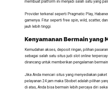
membuat platform ini menjadi salah satu yang p
Provider terkenal seperti Pragmatic Play, Haban
gamenya. Fitur seperti free spin, wild, scatter,
jauh lebih tinggi.
Kenyamanan Bermain yang Me
Kemudahan akses, deposit ringan, pilihan pasara
sebagai salah satu situs judi slot online terper
dirancang untuk memberikan pengalaman bermain
Jika Anda mencari situs yang menyediakan paket l
pelayanan 24 jam maka Sbobet adalah pilihan ya
di atas, Anda bisa bermain lebih percaya diri s