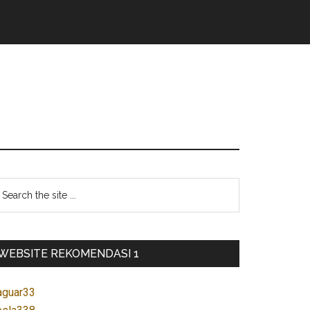
Primary
earch
e
Sidebar
te
WEBSITE REKOMENDASI 1
aguar33