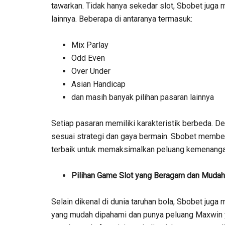
tawarkan. Tidak hanya sekedar slot, Sbobet juga 
lainnya. Beberapa di antaranya termasuk:
Mix Parlay
Odd Even
Over Under
Asian Handicap
dan masih banyak pilihan pasaran lainnya
Setiap pasaran memiliki karakteristik berbeda. De
sesuai strategi dan gaya bermain. Sbobet memb
terbaik untuk memaksimalkan peluang kemenang
Pilihan Game Slot yang Beragam dan Muda
Selain dikenal di dunia taruhan bola, Sbobet juga 
yang mudah dipahami dan punya peluang Maxwin ya