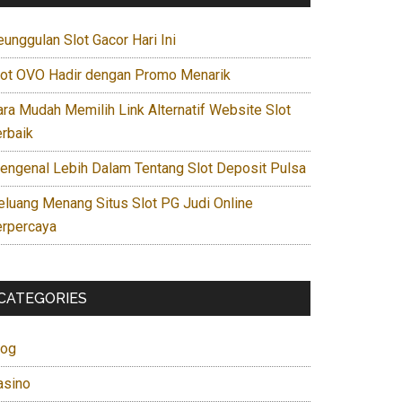
unggulan Slot Gacor Hari Ini
lot OVO Hadir dengan Promo Menarik
ara Mudah Memilih Link Alternatif Website Slot
erbaik
engenal Lebih Dalam Tentang Slot Deposit Pulsa
eluang Menang Situs Slot PG Judi Online
erpercaya
CATEGORIES
log
asino