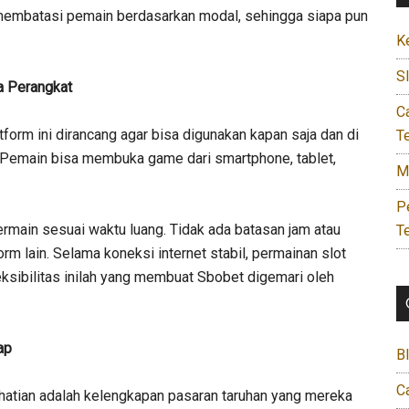
 membatasi pemain berdasarkan modal, sehingga siapa pun
Ke
S
a Perangkat
C
orm ini dirancang agar bisa digunakan kapan saja dan di
T
 Pemain bisa membuka game dari smartphone, tablet,
M
P
ain sesuai waktu luang. Tidak ada batasan jam atau
T
rm lain. Selama koneksi internet stabil, permainan slot
leksibilitas inilah yang membuat Sbobet digemari oleh
kap
B
C
rhatian adalah kelengkapan pasaran taruhan yang mereka