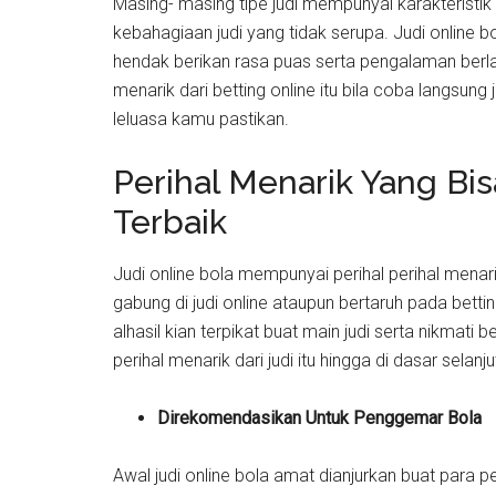
Masing- masing tipe judi mempunyai karakteristik 
kebahagiaan judi yang tidak serupa. Judi online b
hendak berikan rasa puas serta pengalaman berla
menarik dari betting online itu bila coba langsung
leluasa kamu pastikan.
Perihal Menarik Yang Bi
Terbaik
Judi online bola mempunyai perihal perihal mena
gabung di judi online ataupun bertaruh pada bettin
alhasil kian terpikat buat main judi serta nikmati
perihal menarik dari judi itu hingga di dasar selanju
Direkomendasikan Untuk Penggemar Bola
Awal judi online bola amat dianjurkan buat para 