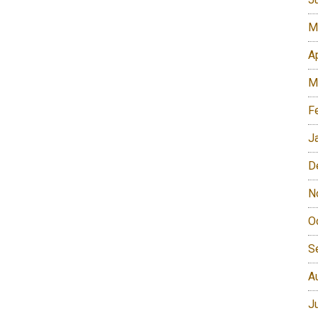
M
A
M
F
J
D
N
O
S
A
J