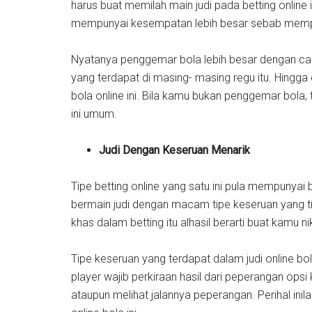
harus buat memilah main judi pada betting online i
mempunyai kesempatan lebih besar sebab memp
Nyatanya penggemar bola lebih besar dengan ca
yang terdapat di masing- masing regu itu. Hingga d
bola online ini. Bila kamu bukan penggemar bola, 
ini umum.
Judi Dengan Keseruan Menarik
Tipe betting online yang satu ini pula mempunya
bermain judi dengan macam tipe keseruan yang ti
khas dalam betting itu alhasil berarti buat kamu nikm
Tipe keseruan yang terdapat dalam judi online bo
player wajib perkiraan hasil dari peperangan op
ataupun melihat jalannya peperangan. Perihal ini