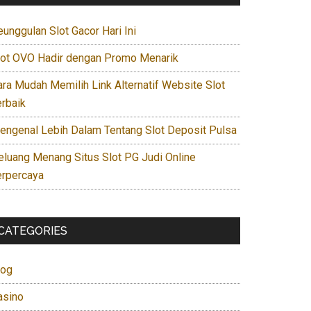
unggulan Slot Gacor Hari Ini
lot OVO Hadir dengan Promo Menarik
ara Mudah Memilih Link Alternatif Website Slot
erbaik
engenal Lebih Dalam Tentang Slot Deposit Pulsa
eluang Menang Situs Slot PG Judi Online
erpercaya
CATEGORIES
log
asino