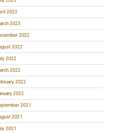
uly 2023
pril 2023
arch 2023
ecember 2022
ugust 2022
uly 2022
arch 2022
ebruary 2022
anuary 2022
eptember 2021
ugust 2021
uly 2021