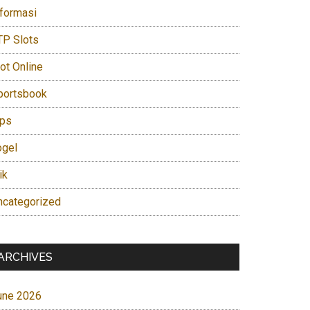
nformasi
TP Slots
ot Online
portsbook
ips
ogel
ik
ncategorized
ARCHIVES
une 2026