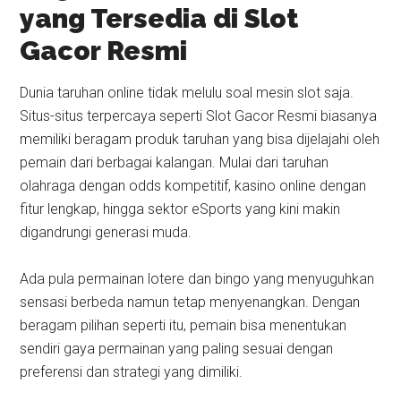
yang Tersedia di Slot
Gacor Resmi
Dunia taruhan online tidak melulu soal mesin slot saja.
Situs-situs terpercaya seperti Slot Gacor Resmi biasanya
memiliki beragam produk taruhan yang bisa dijelajahi oleh
pemain dari berbagai kalangan. Mulai dari taruhan
olahraga dengan odds kompetitif, kasino online dengan
fitur lengkap, hingga sektor eSports yang kini makin
digandrungi generasi muda.
Ada pula permainan lotere dan bingo yang menyuguhkan
sensasi berbeda namun tetap menyenangkan. Dengan
beragam pilihan seperti itu, pemain bisa menentukan
sendiri gaya permainan yang paling sesuai dengan
preferensi dan strategi yang dimiliki.