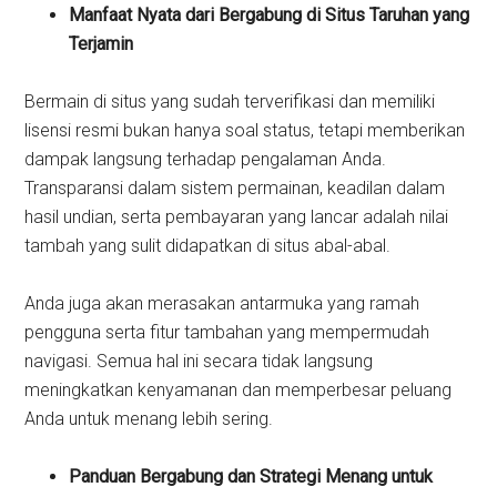
Manfaat Nyata dari Bergabung di Situs Taruhan yang
Terjamin
Bermain di situs yang sudah terverifikasi dan memiliki
lisensi resmi bukan hanya soal status, tetapi memberikan
dampak langsung terhadap pengalaman Anda.
Transparansi dalam sistem permainan, keadilan dalam
hasil undian, serta pembayaran yang lancar adalah nilai
tambah yang sulit didapatkan di situs abal-abal.
Anda juga akan merasakan antarmuka yang ramah
pengguna serta fitur tambahan yang mempermudah
navigasi. Semua hal ini secara tidak langsung
meningkatkan kenyamanan dan memperbesar peluang
Anda untuk menang lebih sering.
Panduan Bergabung dan Strategi Menang untuk