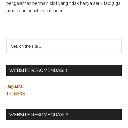
pengalaman bermain slot yang tidak hanya seru, tapi juga
aman dan penuh keuntungan.
Primary
Search
the
Sidebar
site
...
WEBSITE REKOMENDASI 1
Jaguar33
Tesla338
WEBSITE REKOMENDASI 2