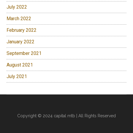
July 2022
March 2022
February 2022
January 2022
September 2021
August 2021
July 2021
Copyright © 2024 capital mtb | All Rights Reserved