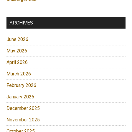
ARCHIVES
June 2026
May 2026
April 2026
March 2026
February 2026
January 2026
December 2025
November 2025
October 2025