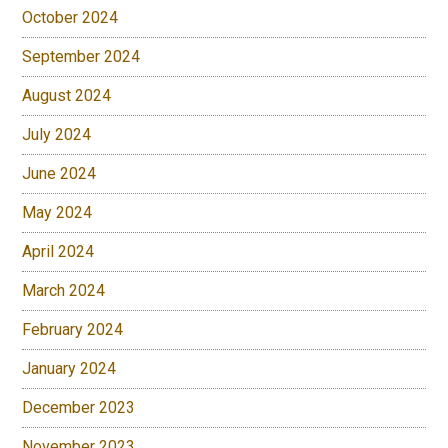
October 2024
September 2024
August 2024
July 2024
June 2024
May 2024
April 2024
March 2024
February 2024
January 2024
December 2023
November 2023