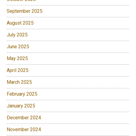
September 2025
August 2025
July 2025
June 2025
May 2025
April 2025
March 2025
February 2025
January 2025
December 2024
November 2024