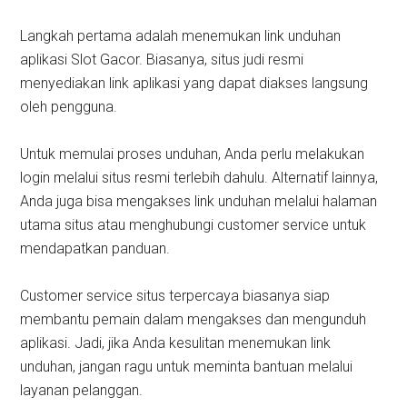
Langkah pertama adalah menemukan link unduhan
aplikasi Slot Gacor. Biasanya, situs judi resmi
menyediakan link aplikasi yang dapat diakses langsung
oleh pengguna.
Untuk memulai proses unduhan, Anda perlu melakukan
login melalui situs resmi terlebih dahulu. Alternatif lainnya,
Anda juga bisa mengakses link unduhan melalui halaman
utama situs atau menghubungi customer service untuk
mendapatkan panduan.
Customer service situs terpercaya biasanya siap
membantu pemain dalam mengakses dan mengunduh
aplikasi. Jadi, jika Anda kesulitan menemukan link
unduhan, jangan ragu untuk meminta bantuan melalui
layanan pelanggan.