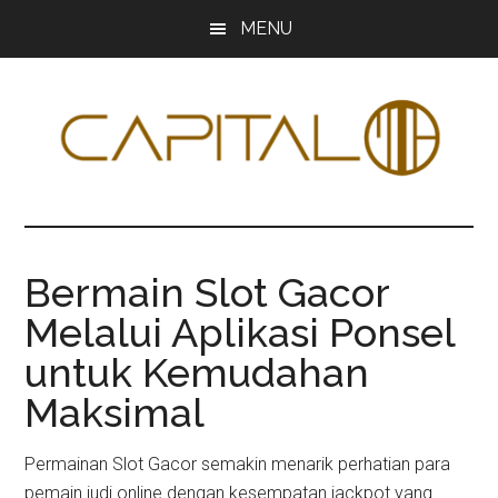
Skip
Skip
MENU
to
to
main
primary
content
sidebar
Capital
Situs
tentang
Mtb
judi
Bermain Slot Gacor
slot
Melalui Aplikasi Ponsel
online
terlengkap
untuk Kemudahan
2024
Maksimal
Permainan Slot Gacor semakin menarik perhatian para
pemain judi online dengan kesempatan jackpot yang