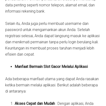
data penting seperti nomor telepon, alamat email, dan
informasi rekening bank.
Selain itu, Anda juga perlu membuat username dan
password untuk mengamankan akun Anda. Setelah
registrasi selesai, Anda dapat langsung masuk ke aplikasi
dan menikmati permainan tanpa perlu login berulang kali.
Keuntungan ini membuat proses taruhan menjadi lebih
efisien dan cepat.
Manfaat Bermain Slot Gacor Melalui Aplikasi
Ada beberapa manfaat utama yang dapat Anda rasakan
ketika bermain melalui aplikasi. Berikut adalah beberapa
di antaranya:
Akses Cepat dan Mudah
: Dengan aplikasi, Anda