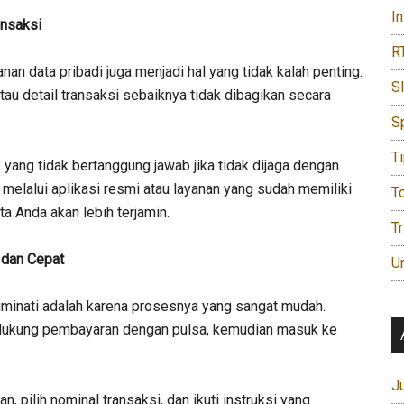
I
ansaksi
R
an data pribadi juga menjadi hal yang tidak kalah penting.
Sl
atau detail transaksi sebaiknya tidak dibagikan secara
S
T
 yang tidak bertanggung jawab jika tidak dijaga dengan
an melalui aplikasi resmi atau layanan yang sudah memiliki
T
ta Anda akan lebih terjamin.
Tr
 dan Cepat
U
iminati adalah karena prosesnya yang sangat mudah.
dukung pembayaran dengan pulsa, kemudian masuk ke
J
 pilih nominal transaksi, dan ikuti instruksi yang