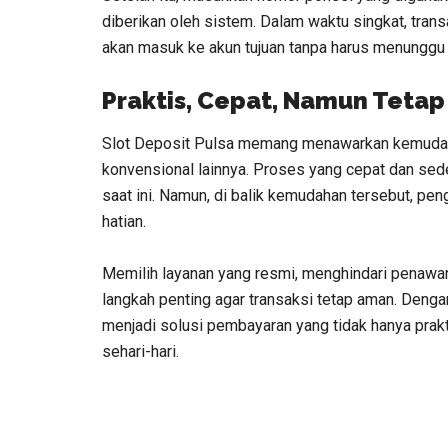
diberikan oleh sistem. Dalam waktu singkat, tran
akan masuk ke akun tujuan tanpa harus menunggu
Praktis, Cepat, Namun Tetap
Slot Deposit Pulsa memang menawarkan kemudaha
konvensional lainnya. Proses yang cepat dan sede
saat ini. Namun, di balik kemudahan tersebut, p
hatian.
Memilih layanan yang resmi, menghindari penawar
langkah penting agar transaksi tetap aman. Denga
menjadi solusi pembayaran yang tidak hanya prakti
sehari-hari.