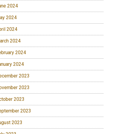
une 2024
ay 2024
pril 2024
arch 2024
ebruary 2024
anuary 2024
ecember 2023
ovember 2023
ctober 2023
eptember 2023
ugust 2023