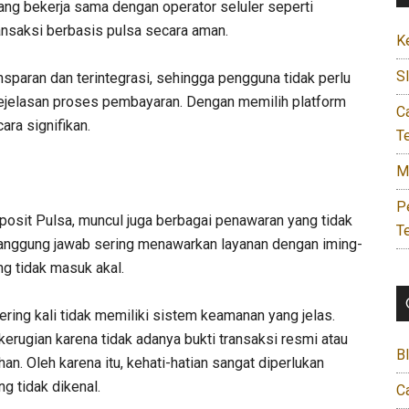
 yang bekerja sama dengan operator seluler seperti
ansaksi berbasis pulsa secara aman.
Ke
S
sparan dan terintegrasi, sehingga pengguna tidak perlu
ejelasan proses pembayaran. Dengan memilih platform
C
ara signifikan.
T
M
P
posit Pulsa, muncul juga berbagai penawaran yang tidak
T
rtanggung jawab sering menawarkan layanan dengan iming-
ng tidak masuk akal.
ring kali tidak memiliki sistem keamanan yang jelas.
rugian karena tidak adanya bukti transaksi resmi atau
B
n. Oleh karena itu, kehati-hatian sangat diperlukan
g tidak dikenal.
C